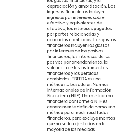
los gastos financieros, y la
depreciación y amortización. Los
ingresos financieros incluyen
ingresos por intereses sobre
efectivo y equivalentes de
efectivo, los intereses pagados
por partes relacionadas y
ganancias cambiarias. Los gastos
financieros incluyen los gastos
por intereses de los pasivos
financieros, los intereses de los
pasivos por arrendamiento, la
valuación de los instrumentos
financieros y las pérdidas
cambiarias. EBITDA es una
métrica no basada en Normas
Internacionales de Información
Financiera (NIIF). Una métrica no
financiera conforme a NIIF es
generalmente definida como una
métrica para medir resultados
financieros, pero excluye montos
que no serían ajustados en la
mayoría de las medidas