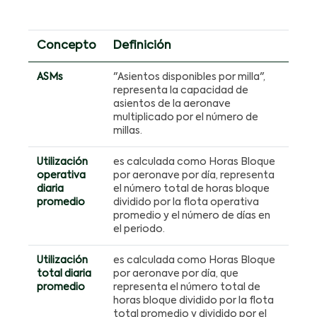
Concepto
Definición
ASMs
"Asientos disponibles por milla",
representa la capacidad de
asientos de la aeronave
multiplicado por el número de
millas.
Utilización
es calculada como Horas Bloque
operativa
por aeronave por día, representa
diaria
el número total de horas bloque
promedio
dividido por la flota operativa
promedio y el número de días en
el periodo.
Utilización
es calculada como Horas Bloque
total diaria
por aeronave por día, que
promedio
representa el número total de
horas bloque dividido por la flota
total promedio y dividido por el