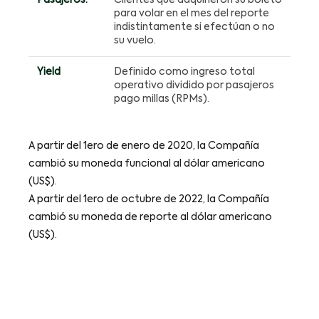
Pasajeros:
Clientes que adquirieron su boleto
para volar en el mes del reporte
indistintamente si efectúan o no
su vuelo.
Yield
Definido como ingreso total
operativo dividido por pasajeros
pago millas (RPMs).
A partir del 1ero de enero de 2020, la Compañía
cambió su moneda funcional al dólar americano
(US$).
A partir del 1ero de octubre de 2022, la Compañía
cambió su moneda de reporte al dólar americano
(US$).